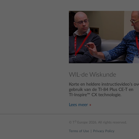
WIL-de Wiskunde
Korte en heldere instructievideo’s ov
gebruik van de TI-84 Plus CE-T en
TI-Inspire™ CX technologie.
Lees meer
3
© T
Europe 2026. All rights reserved.
Terms of Use
Privacy Policy