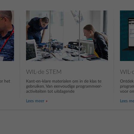
WIL-de STEM
WIL-
er het
Kant-en-klare materialen om in de klas te
Ontdek
gebruiken. Van eenvoudige programmeer-
progra
activiteiten tot uitdagende
voor o
Lees meer
Lees m