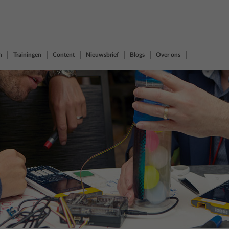
n
Trainingen
Content
Nieuwsbrief
Blogs
Over ons