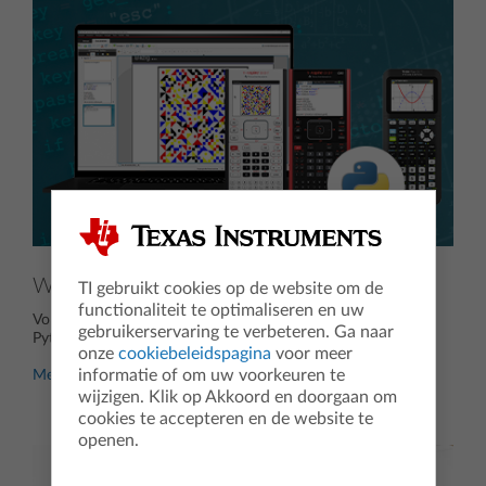
WIL-de Python
TI gebruikt cookies op de website om de
functionaliteit te optimaliseren en uw
Volg onze opgenomen webinars en leer programmeren in
gebruikerservaring te verbeteren. Ga naar
Python. Met concrete opdrachten en gratis lesmaterialen.
onze
cookiebeleidspagina
voor meer
informatie of om uw voorkeuren te
Meer info
wijzigen. Klik op Akkoord en doorgaan om
cookies te accepteren en de website te
openen.